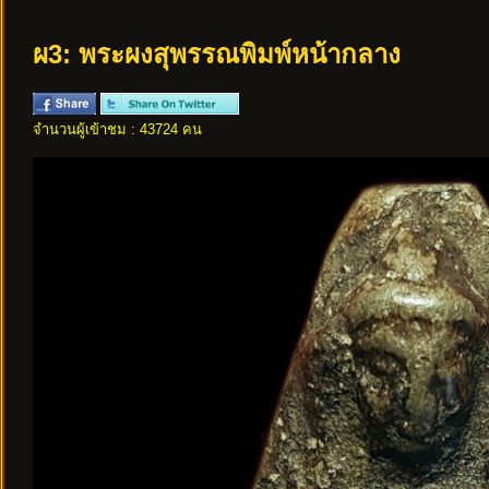
ผ3: พระผงสุพรรณพิมพ์หน้ากลาง
จำนวนผู้เข้าชม : 43724 คน