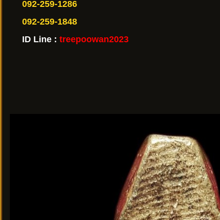
092-259-1286
092-259-1848
ID Line :
treepoowan2023