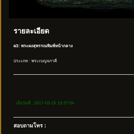
รายละเอียด
ผ3: พระผงสุพรรณพิมพ์หน้ากลาง
ประเภท : พระเบญจภาคี
เมื่อวันที่ : 2017-03-15 19:37:04
สอบถามโทร :