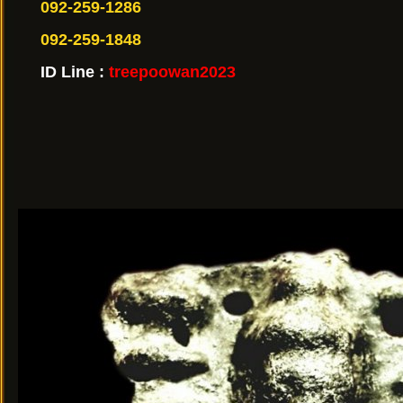
092-259-1286
092-259-1848
ID Line :
treepoowan2023