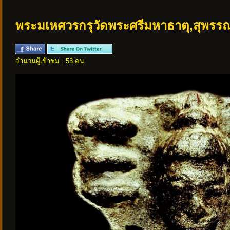
พระมเหศวรกรุวัดพระศรีมหาธาตุ,สุพรรณ
จำนวนผู้เข้าชม : 53 คน