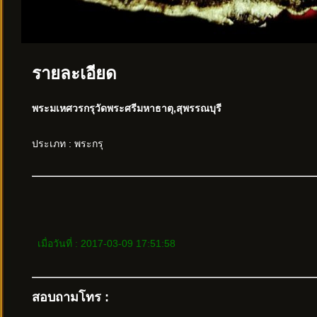
รายละเอียด
พระมเหศวรกรุวัดพระศรีมหาธาตุ,สุพรรณบุรี
ประเภท : พระกรุ
เมื่อวันที่ : 2017-03-09 17:51:58
สอบถามโทร :