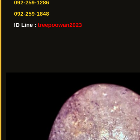
092-259-1286
092-259-1848
ID Line :
treepoowan2023