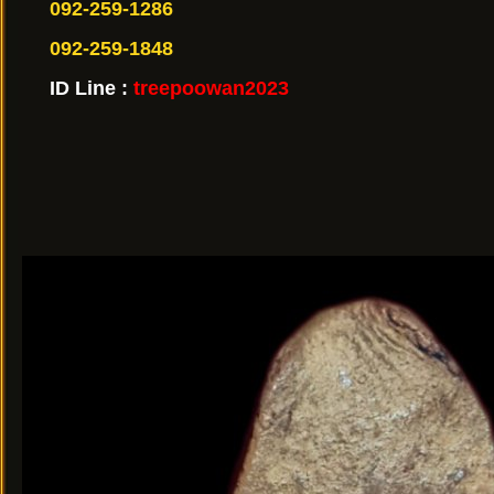
092-259-1286
092-259-1848
ID Line :
treepoowan2023