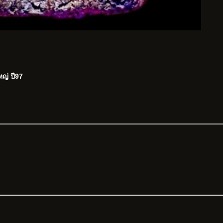
หญ่ ปี97