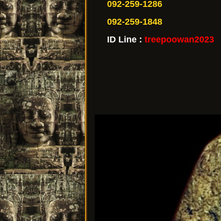
092-259-1286
092-259-1848
ID Line :
treepoowan2023