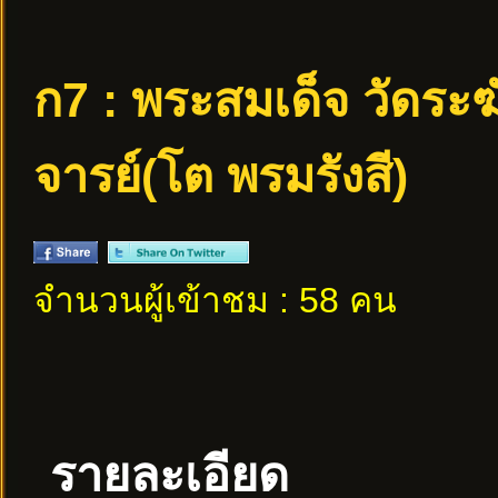
ก7 : พระสมเด็จ วัดระ
จารย์(โต พรมรังสี)
จำนวนผู้เข้าชม : 58 คน
รายละเอียด