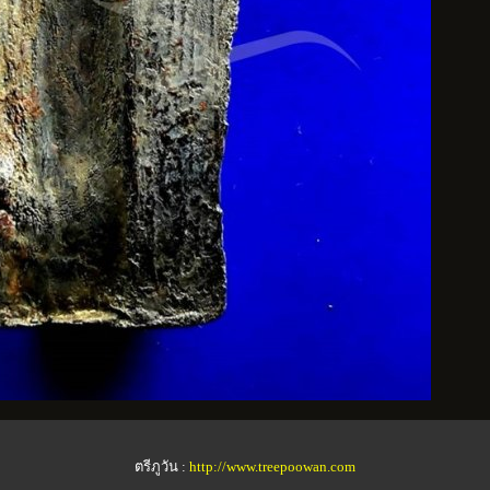
ตรีภูวัน :
http://www.treepoowan.com