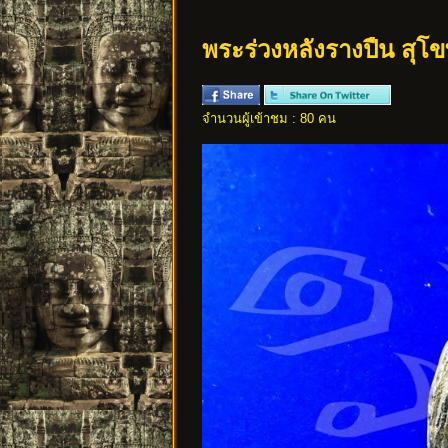
พระร่วงหลังรางปืน สุโขท
จำนวนผู้เข้าชม : 80 คน