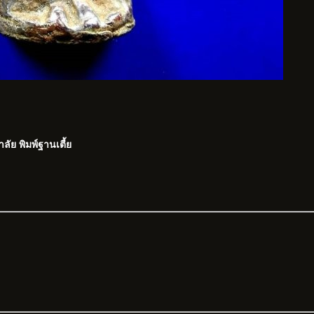
ลัย พิมพ์ฐานเตี้ย