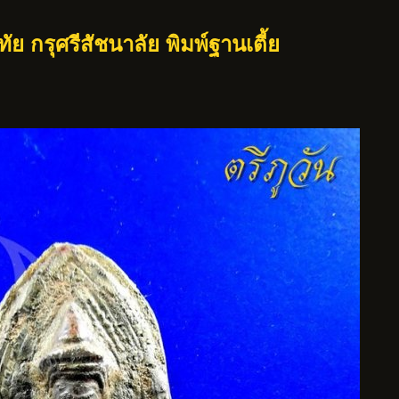
ัย กรุศรีสัชนาลัย พิมพ์ฐานเตี้ย